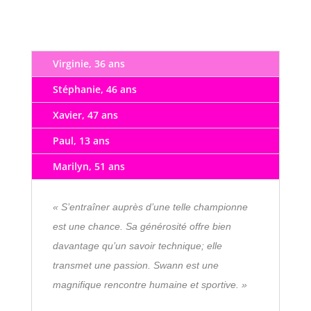
Virginie, 36 ans
Stéphanie, 46 ans
Xavier, 47 ans
Paul, 13 ans
Marilyn, 51 ans
« S’entraîner auprès d’une telle championne
est une chance. Sa générosité offre bien
davantage qu’un savoir technique; elle
transmet une passion. Swann est une
magnifique rencontre humaine et sportive. »